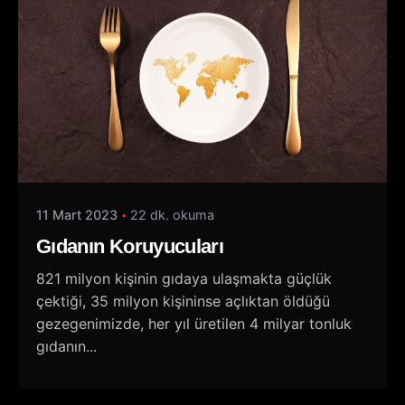
11 Mart 2023
22 dk. okuma
Gıdanın Koruyucuları
821 milyon kişinin gıdaya ulaşmakta güçlük
çektiği, 35 milyon kişininse açlıktan öldüğü
gezegenimizde, her yıl üretilen 4 milyar tonluk
gıdanın...