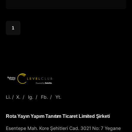
1
Li.
/
X.
/
Ig.
/
Fb.
/
Yt.
Rota Yayın Yapım Tanıtım Ticaret Limited Şirketi
Esentepe Mah. Kore Şehitleri Cad.
3021 No: 7 Yegane