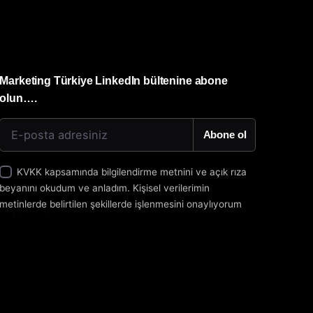
Marketing Türkiye LinkedIn bültenine abone
olun….
Abone ol
KVKK kapsamında
bilgilendirme metnini
ve
açık rıza
beyanını
okudum ve anladım. Kişisel verilerimin
metinlerde belirtilen şekillerde işlenmesini onaylıyorum
ve izin veriyorum.
Marketing Türkiye LinkedIn bültenine abone
olun….