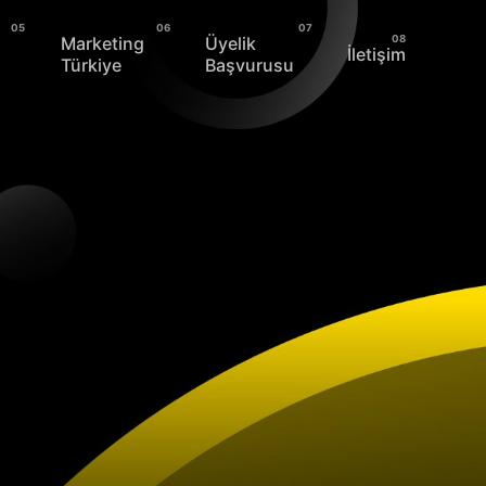
Marketing
Üyelik
İletişim
Türkiye
Başvurusu