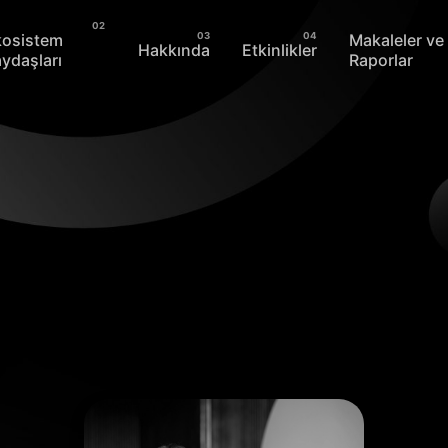
kosistem
Makaleler ve
Hakkında
Etkinlikler
ydaşları
Raporlar