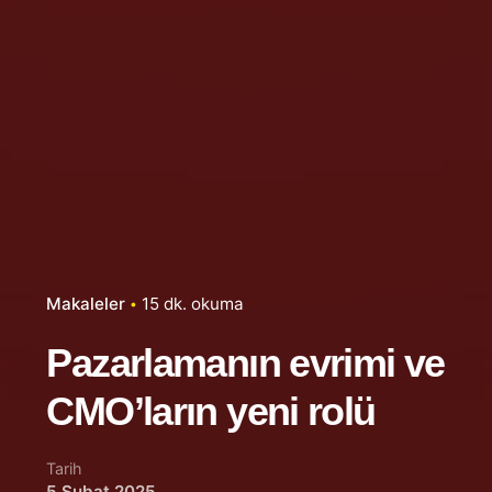
Makaleler
15 dk. okuma
Pazarlamanın evrimi ve
CMO’ların yeni rolü
Tarih
5 Şubat 2025