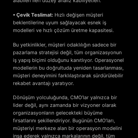
alabilen ileri düzey analiz kabiliyetleri.
• Çevik Teslimat:
Hızlı değişen müşteri
beklentilerine uyum sağlayacak esnek iş
modelleri ve hızlı çözüm üretme kapasitesi.
Bu yetkinlikler, müşteri odaklılığın sadece bir
pazarlama stratejisi değil, tüm organizasyonun
iş yapış biçimi olduğunu kanıtlıyor. Operasyonel
modellerin bu doğrultuda yeniden tasarlanması,
müşteri deneyimini farklılaştırarak sürdürülebilir
rekabet avantajı yaratıyor.
Dönüşüm yolculuğunda, CMO’lar yalnızca bir
lider değil, aynı zamanda bir vizyoner olarak
organizasyonların gelecekteki büyüme
fırsatlarını şekillendiriyor. Bugünün CMO’ları,
müşteriyi merkeze alan bir operasyon modelini
inşa ederek yalnızca markalarının değil, tüm