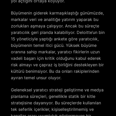
yol açtığını ortaya koyuyor.
Büyümenin giderek karmaşıklaştığı günümüzde,
markalar veri ve analitiğe yatırım yaparak bu
zorlukları aşmaya çalışıyor. Ancak bu süreçte
yaratıcılık geri planda kalabiliyor. Deloitte’un bin
15 yöneticiyle yaptığı ankete göre yaratıcılık,
büyümenin temel itici gücü. Yüksek büyüme
oranına sahip markalar, yaratıcı fikirlerin uzun
vadeli başarı için kritik olduğunu kabul ederek
risk almayı ve çapraz iş birliğini destekleyen bir
kültürü benimsiyor. Bu da onları rakiplerinden
ayıran temel unsur oluyor.
Geleneksel yaratıcı strateji geliştirme ve medya
planlama süreçleri, genellikle statik bir kitle
stratejisine dayanıyor. Bu süreçlerde kullanılan
tek seferlik içerikler, kişiselleştirilmemiş ve
kanallar arası uyumluluk göstermeyen bir