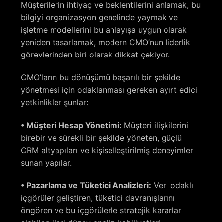
Müşterilerin ihtiyaç ve beklentilerini anlamak, bu
bilgiyi organizasyon genelinde yaymak ve
işletme modellerini bu anlayışa uygun olarak
yeniden tasarlamak, modern CMO’nun liderlik
görevlerinden biri olarak dikkat çekiyor.
CMO’ların bu dönüşümü başarılı bir şekilde
yönetmesi için odaklanması gereken ayırt edici
yetkinlikler şunlar:
• Müşteri Hesap Yönetimi:
Müşteri ilişkilerini
birebir ve sürekli bir şekilde yöneten, güçlü
CRM altyapıları ve kişiselleştirilmiş deneyimler
sunan yapılar.
• Pazarlama ve Tüketici Analizleri:
Veri odaklı
içgörüler geliştiren, tüketici davranışlarını
öngören ve bu içgörülerle stratejik kararlar