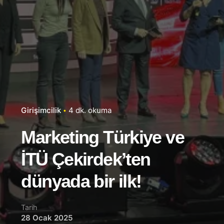
Girişimcilik
4 dk. okuma
Marketing Türkiye ve
İTÜ Çekirdek’ten
dünyada bir ilk!
Tarih
28 Ocak 2025