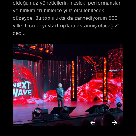
olduğumuz yöneticilerin mesleki performansları
ve birikimleri binlerce yılla ölçülebilecek
düzeyde. Bu toplulukta da zannediyorum 500
yıllık tecrübeyi start up’lara aktarmış olacağız”
dedi…