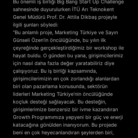
Bu önemli iş birliği Big Bang Start Up Challenge
sahnesinde duyurulurken İTÜ Arı Teknokent
Genel Müdürü Prof. Dr. Attila Dikbaş projeyle
ilgili şunları söyledi:
“Bu anlamlı proje, Marketing Türkiye ve Sayın
Günseli Özen’in öncülüğünde, bu yılın ilk
çeyreğinde gerçekleştirdiğimiz bir workshop ile
hayat buldu. O günden bu yana, girişimcilerimiz
için nasıl daha fazla değer yaratabiliriz diye
çalışıyoruz. Bu iş birliği kapsamında,
girişimcilerimizin en çok zorlandığı alanlardan
biri olan pazarlama konusunda, sektörün
liderleri Marketing Türkiye’nin öncülüğünde
koçluk desteği sağlayacak. Bu desteğin,
girişimlerimize benzersiz bir ivme kazandıran
Growth Programımıza yepyeni bir güç ve enerji
katacağına gönülden inanıyorum. Bu projede
beni en çok heyecanlandıran şeylerden biri,