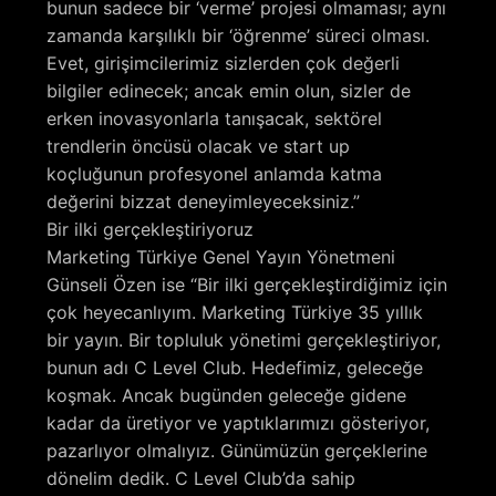
bunun sadece bir ‘verme’ projesi olmaması; aynı
zamanda karşılıklı bir ‘öğrenme’ süreci olması.
Evet, girişimcilerimiz sizlerden çok değerli
bilgiler edinecek; ancak emin olun, sizler de
erken inovasyonlarla tanışacak, sektörel
trendlerin öncüsü olacak ve start up
koçluğunun profesyonel anlamda katma
değerini bizzat deneyimleyeceksiniz.”
Bir ilki gerçekleştiriyoruz
Marketing Türkiye Genel Yayın Yönetmeni
Günseli Özen ise “Bir ilki gerçekleştirdiğimiz için
çok heyecanlıyım. Marketing Türkiye 35 yıllık
bir yayın. Bir topluluk yönetimi gerçekleştiriyor,
bunun adı C Level Club. Hedefimiz, geleceğe
koşmak. Ancak bugünden geleceğe gidene
kadar da üretiyor ve yaptıklarımızı gösteriyor,
pazarlıyor olmalıyız. Günümüzün gerçeklerine
dönelim dedik. C Level Club’da sahip