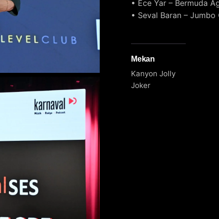
• Ece Yar – Bermuda A
• Seval Baran – Jumbo
Mekan
Kanyon Jolly
Joker