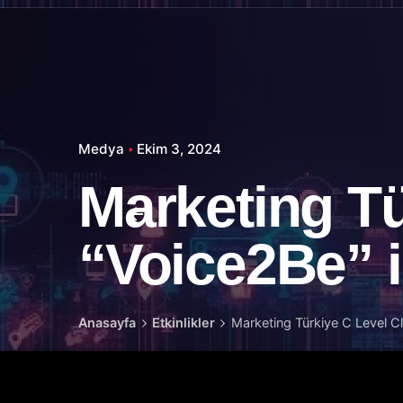
Medya
Ekim 3, 2024
Marketing Tü
“Voice2Be” il
Anasayfa
Etkinlikler
Marketing Türkiye C Level Clu