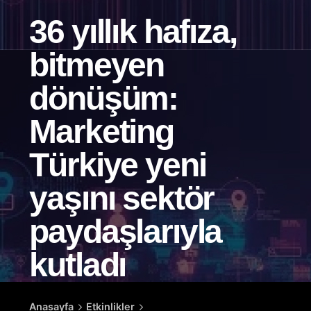
36 yıllık hafıza,
bitmeyen
dönüşüm:
Marketing
Türkiye yeni
yaşını sektör
paydaşlarıyla
kutladı
Anasayfa
Etkinlikler