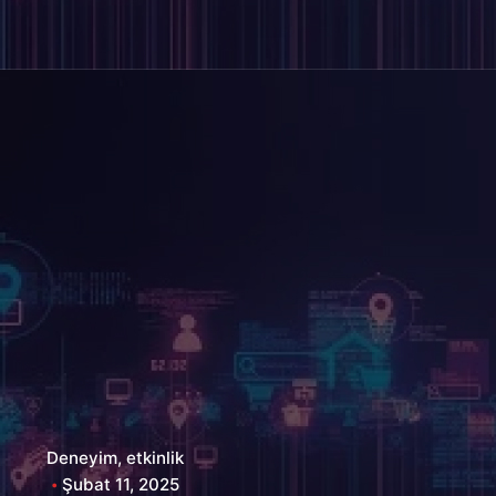
Deneyim
etkinlik
Şubat 11, 2025