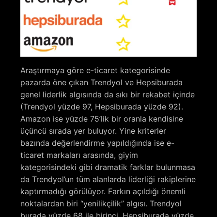
Araştırmaya göre e-ticaret kategorisinde
pazarda öne çıkan Trendyol ve Hepsiburada
genel liderlik algısında da sıkı bir rekabet içinde
(Trendyol yüzde 97, Hepsiburada yüzde 92).
Amazon ise yüzde 75’lik bir oranla kendisine
üçüncü sırada yer buluyor. Yine kriterler
bazında değerlendirme yapıldığında ise e-
ticaret markaları arasında, giyim
kategorisindeki gibi dramatik farklar bulunmasa
da Trendyol’un tüm alanlarda liderliği rakiplerine
kaptırmadığı görülüyor. Farkın açıldığı önemli
noktalardan biri “yenilikçilik” algısı. Trendyol
burada yüzde 68 ile birinci, Hepsiburada yüzde