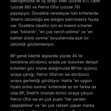
baktığımızda ilk üç sırayı Shell (yüzde 87), Opet
(yüzde 86) ve Petrol Ofisi (yüzde 76)
paylaşıyor. Öncelikle neredeyse tüm kriterlerde
Shell’in üstünlüğü ele aldığını belirtmekte fayda
var. Özellikle tüketici için en önemli kriterler
olan “bilinirlik”, “en çok tercih edilme” ve “en
kaliteli ürünü sunma” boyutlarında açık bir
üstünlük gözlemleniyor.
BP genel liderlik algısında yüzde 40 ile
kendisine dördüncü sırada yer bulurken detaylı
kriterleri göz önüne aldığımızda BP’nin üçüncü
sıraya çıktığı, Petrol Ofisi’nin ise dördüncü
sıraya gerilediği görülüyor. Hatta “en uygun
fiyatlı ürünü sunma” kriterinde az bir farkla da
olsa BP, Shell’in önünde birinci sıraya çıkıyor.
Petrol Ofisi ise en çok puanı “her yerden
ulaşılabilme” ve “en çok reklam yapan marka