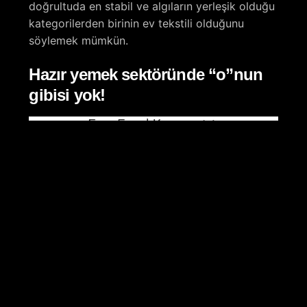
doğrultuda en stabil ve algıların yerleşik olduğu
kategorilerden birinin ev tekstili olduğunu
söylemek mümkün.
Hazır yemek sektöründe “o”nun
gibisi yok!
Fast food kategorisi uzun yıllardır herkesin