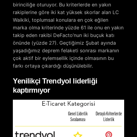
birinciliğe oturuyor. Bu kriterlerde en yakın
rakiplerine göre iki kat yüksek skorlar alan LC
Waikiki, toplumsal konulara en çok eğilen
marka olma kriterinde yüzde 61 ile onu en yakın
takip eden rakibi DeFacto’nun iki buçuk katı
önünde (yüzde 27). Geçtiğimiz Şubat ayında
yaşadığımız deprem felaketi sonrası markanın
çok aktif bir eylemsellik içinde olmasının bu
farkı ortaya çıkardığı düşünülebilir.
Yenilikçi Trendyol liderliği
kaptırmıyor