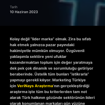
Tarih
10 Haziran 2023
Kolay değil “lider marka” olmak. Zira bu sıfatı
hak etmek yalnızca pazar payındaki
hakimiyetle mümkün olmuyor. Özgüvenli
yaklaşımla sektöre yeni ufuklar
kazandırmaktan toplum için değer yaratmaya
dek pek çok dinamik ve sorumluluğu getiriyor
beraberinde. Üstelik tüm bunları “istikrarla”
yapmayı gerekli kılıyor. Marketing Türkiye
için
VeriNays Araştırma
’nın gerçekleştirdiği
araştırma işte tüm bu kriterlerden tam not
alarak Türk halkının gözünde sektörünün lideri
olarak konumlanan markaları gün yüzüne