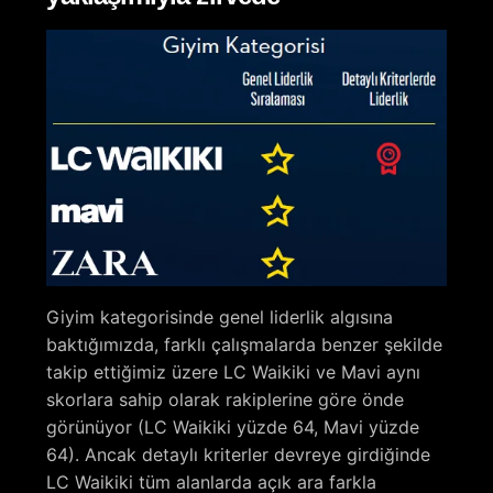
Giyim kategorisinde genel liderlik algısına
baktığımızda, farklı çalışmalarda benzer şekilde
takip ettiğimiz üzere LC Waikiki ve Mavi aynı
skorlara sahip olarak rakiplerine göre önde
görünüyor (LC Waikiki yüzde 64, Mavi yüzde
64). Ancak detaylı kriterler devreye girdiğinde
LC Waikiki tüm alanlarda açık ara farkla